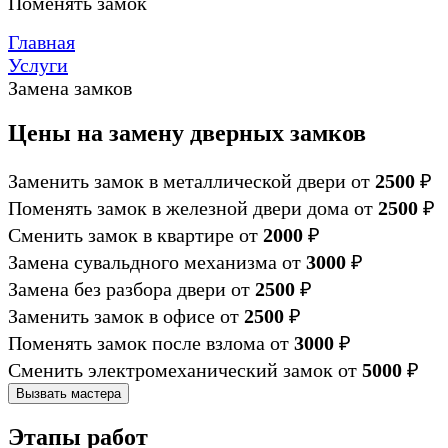
Поменять замок
Главная
Услуги
Замена замков
Цены на замену дверных замков
Заменить замок в металлической двери
от
2500
₽
Поменять замок в железной двери дома
от
2500
₽
Сменить замок в квартире
от
2000
₽
Замена сувальдного механизма
от
3000
₽
Замена без разбора двери
от
2500
₽
Заменить замок в офисе
от
2500
₽
Поменять замок после взлома
от
3000
₽
Сменить электромеханический замок
от
5000
₽
Вызвать мастера
Этапы работ