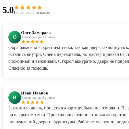
5.0
На основе 5 отзывов
Олег Замараев
О
Знаток города 3 уровня
Обращалась за вскрытием замка, так как дверь захлопнулась
остались внутри. Очень переживала, но мастер приехал быс
спокойный и вежливый. Открыл аккуратно, дверь не повред
Спасибо за помощь.
Иван Иванов
И
Знаток города 2 уровня
Заклинило дверь, попасть в квартиру было невозможно. Выз
на вскрытие замка. Приехал оперативно, открыл аккуратно, 
повреждений двери и фурнитуры. Работает уверенно, видно